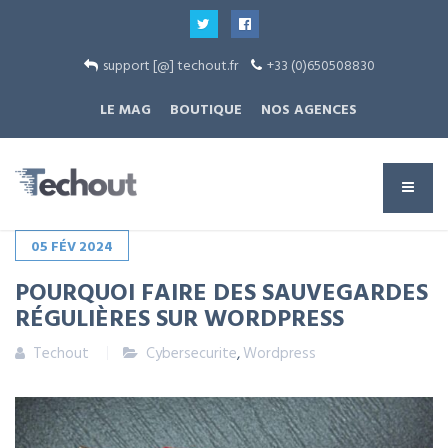
support [@] techout.fr
+33 (0)650508830
LE MAG
BOUTIQUE
NOS AGENCES
05
FÉV
2024
POURQUOI FAIRE DES SAUVEGARDES
RÉGULIÈRES SUR WORDPRESS
Techout
Cybersecurite
,
Wordpress