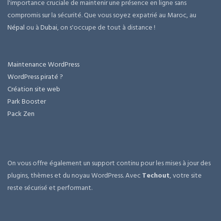
l'importance cruciale de maintenir une présence en ligne sans
compromis sur la sécurité. Que vous soyez expatrié au Maroc, au
Népal
ou à
Dubai
, on s'occupe de tout à distance !
Maintenance WordPress
WordPress piraté ?
Création site web
Park Booster
Pack Zen
On vous offre également un support continu pour les mises à jour des
plugins, thèmes et du noyau WordPress. Avec
Techout
, votre site
reste sécurisé et performant.