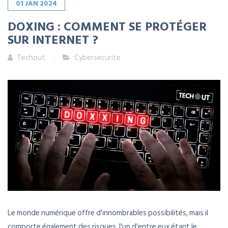
01
JAN
2024
DOXING : COMMENT SE PROTÉGER
SUR INTERNET ?
Techout
Cybersecurite
Le monde numérique offre d'innombrables possibilités, mais il
comporte également des risques, l'un d'entre eux étant le