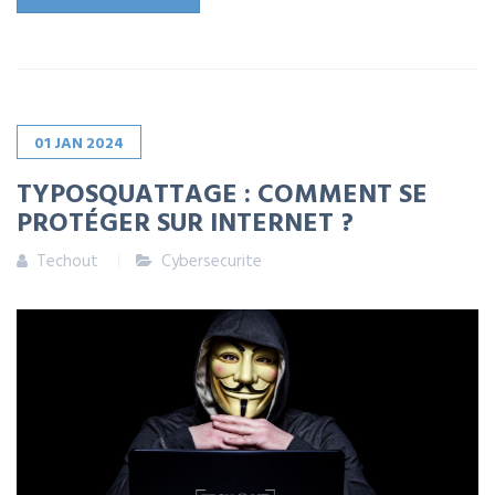
01
JAN
2024
TYPOSQUATTAGE : COMMENT SE
PROTÉGER SUR INTERNET ?
Techout
Cybersecurite