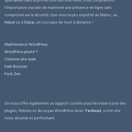
Spécialisés dans la protection des sites web, nous comprenons
l'importance cruciale de maintenir une présence en ligne sans
compromis sur la sécurité. Que vous soyez expatrié au Maroc, au
Népal
ou à
Dubai
, on s'occupe de tout à distance !
Maintenance WordPress
WordPress piraté ?
Création site web
Park Booster
Pack Zen
On vous offre également un support continu pour les mises à jour des
plugins, thèmes et du noyau WordPress. Avec
Techout
, votre site
reste sécurisé et performant.