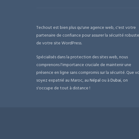
Techout est bien plus qu'une agence web, c'est votre
partenaire de confiance pour assurer la sécurité robust
de votre site WordPress.
Spécialisés dans la protection des sites web, nous
comprenons l'importance cruciale de maintenir une
présence en ligne sans compromis sur la sécurité. Que v
soyez expatrié au Maroc, au
Népal
ou à
Dubai
, on
s'occupe de tout à distance !