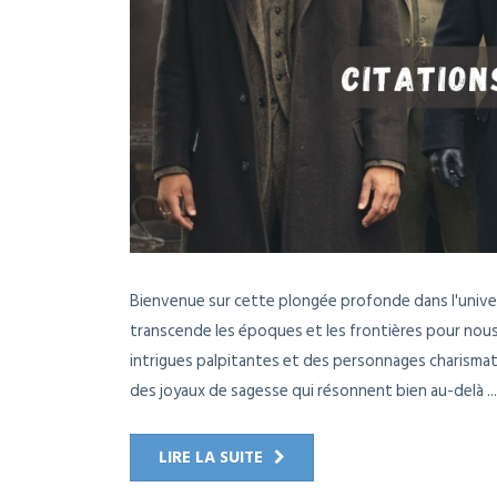
Bienvenue sur cette plongée profonde dans l'univers
transcende les époques et les frontières pour nous 
intrigues palpitantes et des personnages charismat
des joyaux de sagesse qui résonnent bien au-delà ...
LIRE LA SUITE