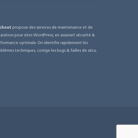
chout
propose des services de maintenance et de
aration pour sites WordPress, en assurant sécurité &
formance optimale. On identifie rapidement les
blèmes techniques, corrige les bugs & failles de sécu.