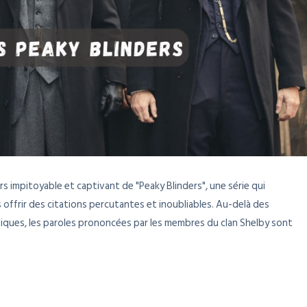
 impitoyable et captivant de "Peaky Blinders", une série qui
offrir des citations percutantes et inoubliables. Au-delà des
iques, les paroles prononcées par les membres du clan Shelby sont