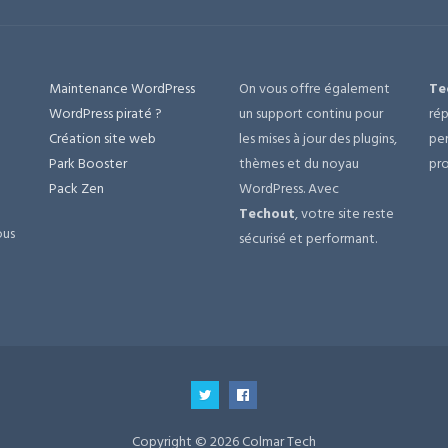
Maintenance WordPress
On vous offre également
Te
e
WordPress piraté ?
un support continu pour
rép
Création site web
les mises à jour des plugins,
per
Park Booster
thèmes et du noyau
pro
Pack Zen
WordPress. Avec
Techout
, votre site reste
ous
sécurisé et performant.
Copyright © 2026 Colmar Tech