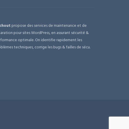
chout
propose des services de maintenance et de
aration pour sites WordPress, en assurant sécurité &
formance optimale. On identifie rapidement les
blèmes techniques, corrige les bugs & failles de sécu.