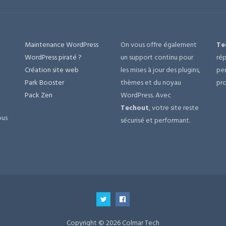
Maintenance WordPress
On vous offre également
Te
e
WordPress piraté ?
un support continu pour
rép
Création site web
les mises à jour des plugins,
per
Park Booster
thèmes et du noyau
pro
Pack Zen
WordPress. Avec
Techout
, votre site reste
ous
sécurisé et performant.
Copyright © 2026 Colmar Tech