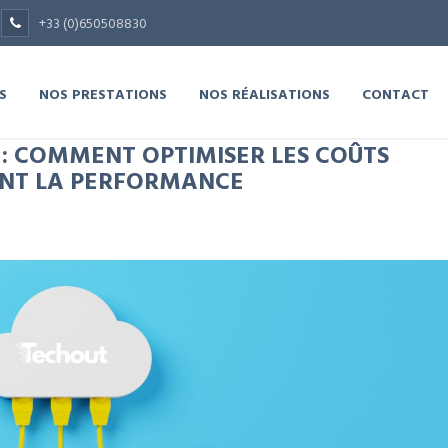
+33 (0)650508830
S
NOS PRESTATIONS
NOS RÉALISATIONS
CONTACT
: COMMENT OPTIMISER LES COÛTS
ANT LA PERFORMANCE