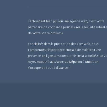
Techout est bien plus qu'une agence web, c'est votre
partenaire de confiance pour assurer la sécurité robust
de votre site WordPress.
Spécialisés dans la protection des sites web, nous
comprenons l'importance cruciale de maintenir une
présence en ligne sans compromis sur la sécurité. Que v
soyez expatrié au Maroc, au
Népal
ou à
Dubai
, on
s'occupe de tout à distance !