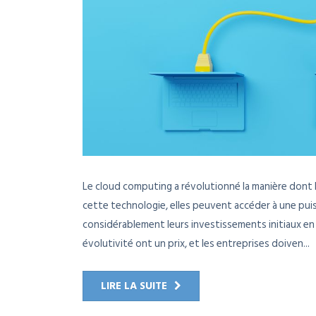
Le cloud computing a révolutionné la manière dont l
cette technologie, elles peuvent accéder à une puis
considérablement leurs investissements initiaux en m
évolutivité ont un prix, et les entreprises doiven...
LIRE LA SUITE