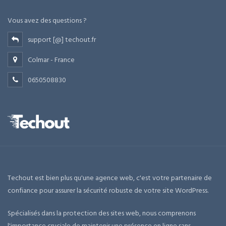
Vous avez des questions ?
support [@] techout.fr
Colmar - France
0650508830
Techout est bien plus qu'une agence web, c'est votre partenaire de
confiance pour assurer la sécurité robuste de votre site WordPress.
Spécialisés dans la protection des sites web, nous comprenons
l'importance cruciale de maintenir une présence en ligne sans