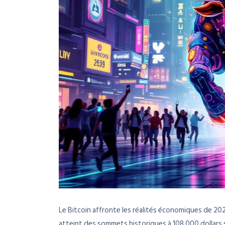
Le Bitcoin affronte les réalités économiques de 202
atteint des sommets historiques à 108 000 dollars 