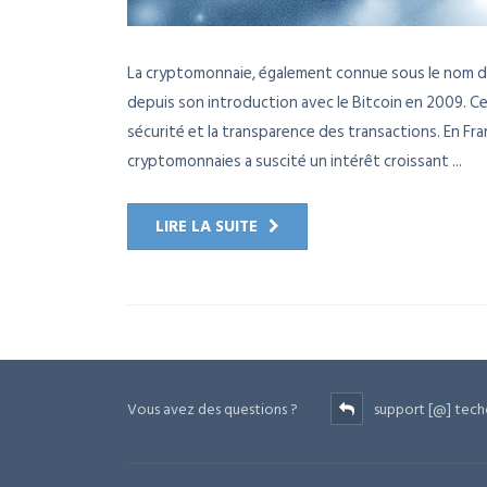
La cryptomonnaie, également connue sous le nom de
depuis son introduction avec le Bitcoin en 2009. Ces
sécurité et la transparence des transactions. En F
cryptomonnaies a suscité un intérêt croissant ...
LIRE LA SUITE
Vous avez des questions ?
support [@] tech