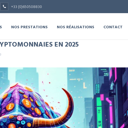
+33 (0)650508830
S
NOS PRESTATIONS
NOS RÉALISATIONS
CONTACT
RYPTOMONNAIES EN 2025
e