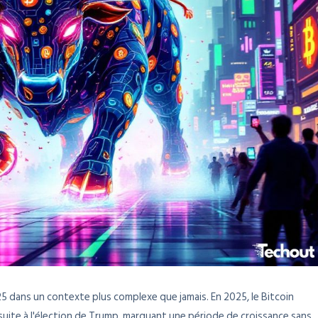
5 dans un contexte plus complexe que jamais. En 2025, le Bitcoin
suite à l'élection de Trump, marquant une période de croissance sans