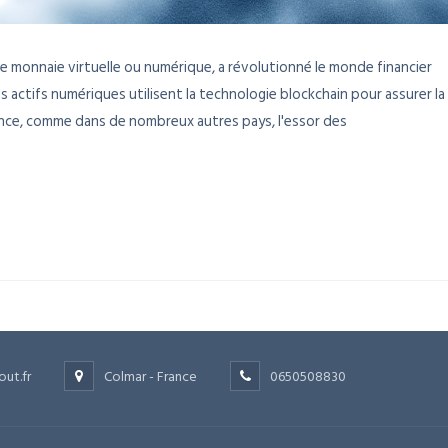
 monnaie virtuelle ou numérique, a révolutionné le monde financier
 actifs numériques utilisent la technologie blockchain pour assurer la
rance, comme dans de nombreux autres pays, l'essor des
out.fr
Colmar - France
0650508830