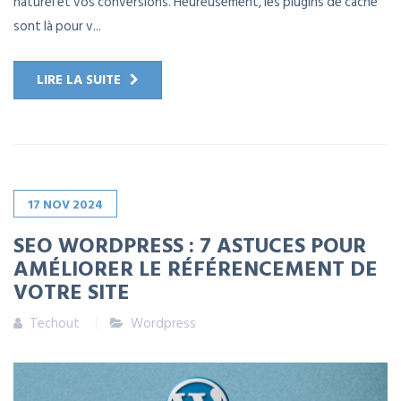
naturel et vos conversions. Heureusement, les plugins de cache
sont là pour v...
LIRE LA SUITE
17
NOV
2024
SEO WORDPRESS : 7 ASTUCES POUR
AMÉLIORER LE RÉFÉRENCEMENT DE
VOTRE SITE
Techout
Wordpress