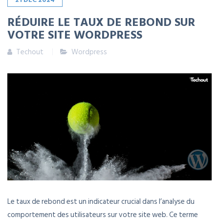
RÉDUIRE LE TAUX DE REBOND SUR
VOTRE SITE WORDPRESS
Techout
Wordpress
Le taux de rebond est un indicateur crucial dans l’analyse du
comportement des utilisateurs sur votre site web. Ce terme