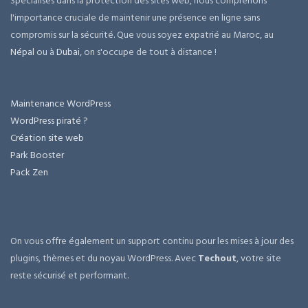
Spécialisés dans la protection des sites web, nous comprenons
l'importance cruciale de maintenir une présence en ligne sans
compromis sur la sécurité. Que vous soyez expatrié au Maroc, au
Népal
ou à
Dubai
, on s'occupe de tout à distance !
Maintenance WordPress
WordPress piraté ?
Création site web
Park Booster
Pack Zen
On vous offre également un support continu pour les mises à jour des
plugins, thèmes et du noyau WordPress. Avec
Techout
, votre site
reste sécurisé et performant.