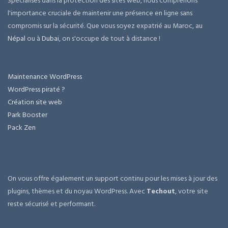
Spécialisés dans la protection des sites web, nous comprenons
l'importance cruciale de maintenir une présence en ligne sans
compromis sur la sécurité. Que vous soyez expatrié au Maroc, au
Népal
ou à
Dubai
, on s'occupe de tout à distance !
Maintenance WordPress
WordPress piraté ?
Création site web
Park Booster
Pack Zen
On vous offre également un support continu pour les mises à jour des
plugins, thèmes et du noyau WordPress. Avec
Techout
, votre site
reste sécurisé et performant.