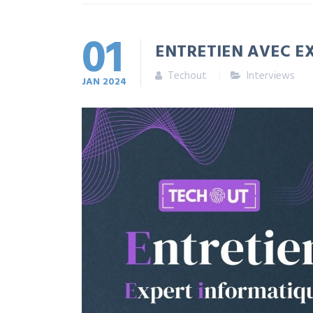
01
ENTRETIEN AVEC E
Techout
Interviews
JAN
2024