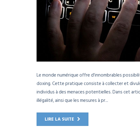
Le monde numérique offre d'innombrables possibilité
doxing. Cette pratique consiste à collecter et divul
individus à des menaces potentielles. Dans cet art
illégalité, ainsi que les mesures à pr...
LIRE LA SUITE