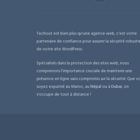
Techout est bien plus qu'une agence web, c'est votre
partenaire de confiance pour assurer la sécurité robust
de votre site WordPress.
Spécialisés dans la protection des sites web, nous
comprenons l'importance cruciale de maintenir une
présence en ligne sans compromis sur la sécurité. Que v
soyez expatrié au Maroc, au
Népal
ou à
Dubai
, on
s'occupe de tout à distance !