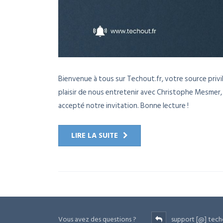
Bienvenue à tous sur Techout.fr, votre source privi
plaisir de nous entretenir avec Christophe Mesmer,
accepté notre invitation. Bonne lecture !
LIRE LA SUITE
Vous avez des questions ?
support [@] tech