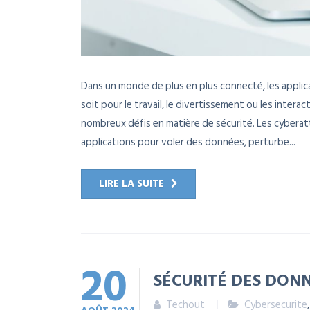
Dans un monde de plus en plus connecté, les applic
soit pour le travail, le divertissement ou les inte
nombreux défis en matière de sécurité. Les cyberatt
applications pour voler des données, perturbe...
LIRE LA SUITE
20
SÉCURITÉ DES DONN
Techout
Cybersecurite
AOÛT
2024