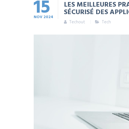
15
LES MEILLEURES PR
SÉCURISÉ DES APPL
NOV
2024
Techout
Tech