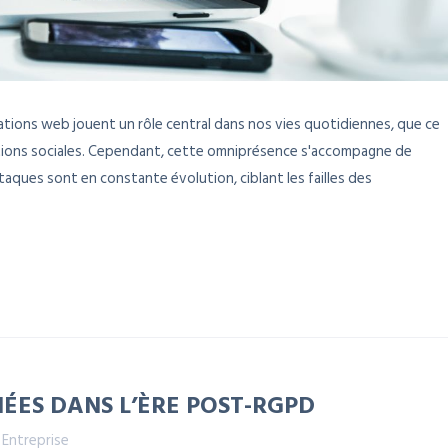
ations web jouent un rôle central dans nos vies quotidiennes, que ce
ractions sociales. Cependant, cette omniprésence s'accompagne de
aques sont en constante évolution, ciblant les failles des
ÉES DANS L’ÈRE POST-RGPD
,
Entreprise