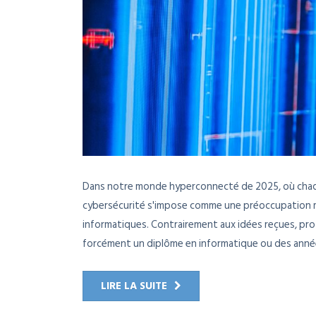
Dans notre monde hyperconnecté de 2025, où chaq
cybersécurité s'impose comme une préoccupation m
informatiques. Contrairement aux idées reçues, pr
forcément un diplôme en informatique ou des année
LIRE LA SUITE