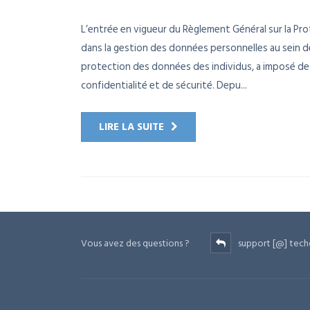
L’entrée en vigueur du Règlement Général sur la Pr
dans la gestion des données personnelles au sein de
protection des données des individus, a imposé de
confidentialité et de sécurité. Depu...
LIRE LA SUITE
Vous avez des questions ?
support [@] tech