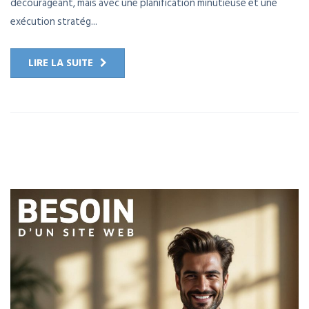
décourageant, mais avec une planification minutieuse et une
exécution stratég...
LIRE LA SUITE