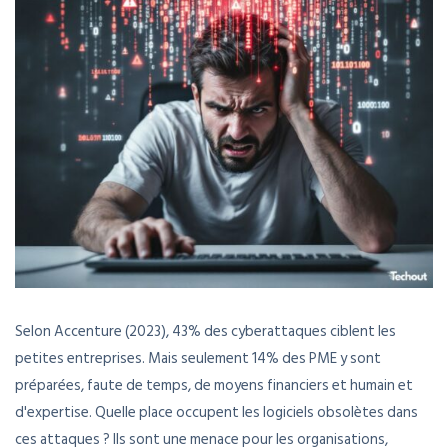
Selon Accenture (2023), 43% des cyberattaques ciblent les
petites entreprises. Mais seulement 14% des PME y sont
préparées, faute de temps, de moyens financiers et humain et
d'expertise. Quelle place occupent les logiciels obsolètes dans
ces attaques ? Ils sont une menace pour les organisations,