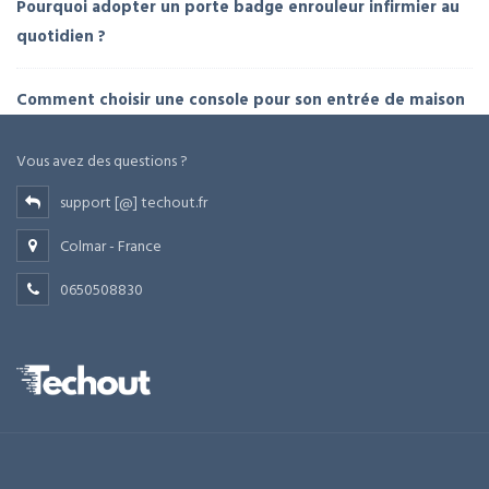
Pourquoi adopter un porte badge enrouleur infirmier au
quotidien ?
Comment choisir une console pour son entrée de maison
Vous avez des questions ?
support [@] techout.fr
Colmar - France
0650508830