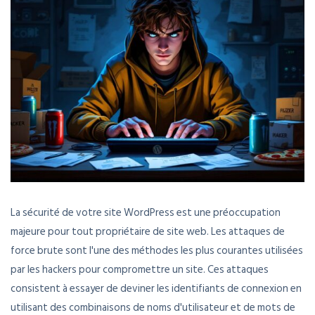
La sécurité de votre site WordPress est une préoccupation
majeure pour tout propriétaire de site web. Les attaques de
force brute sont l'une des méthodes les plus courantes utilisées
par les hackers pour compromettre un site. Ces attaques
consistent à essayer de deviner les identifiants de connexion en
utilisant des combinaisons de noms d'utilisateur et de mots de