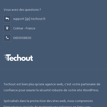
Vous avez des questions ?
support [@] techout.fr
Colmar - France
0650508830
Techout est bien plus qu'une agence web, c'est votre partenaire de
confiance pour assurer la sécurité robuste de votre site WordPress.
Spécialisés dans la protection des sites web, nous comprenons
l'importance cruciale de maintenir une présence en ligne sans