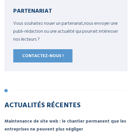
PARTENARIAT
Vous souhaitez nouer un partenariat,nous envoyer une
publi-rédaction ou une actualité qui pourrait intéresser
nos lecteurs ?
CONTACTEZ-NOUS !
ACTUALITÉS RÉCENTES
Maintenance de site web : le chantier permanent que les
entreprises ne peuvent plus négliger