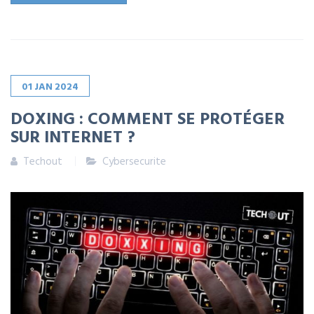
01
JAN
2024
DOXING : COMMENT SE PROTÉGER
SUR INTERNET ?
Techout
Cybersecurite