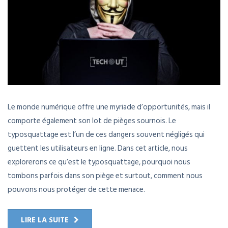
Le monde numérique offre une myriade d’opportunités, mais il
comporte également son lot de pièges sournois. Le
typosquattage est l’un de ces dangers souvent négligés qui
guettent les utilisateurs en ligne. Dans cet article, nous
explorerons ce qu’est le typosquattage, pourquoi nous
tombons parfois dans son piège et surtout, comment nous
pouvons nous protéger de cette menace.
LIRE LA SUITE