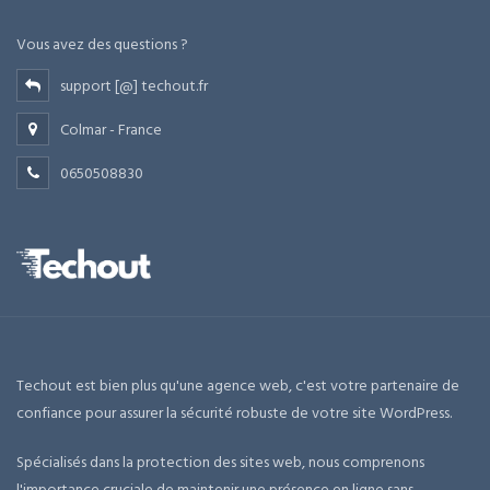
Vous avez des questions ?
support [@] techout.fr
Colmar - France
0650508830
Techout est bien plus qu'une agence web, c'est votre partenaire de
confiance pour assurer la sécurité robuste de votre site WordPress.
Spécialisés dans la protection des sites web, nous comprenons
l'importance cruciale de maintenir une présence en ligne sans