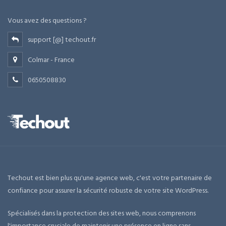
Vous avez des questions ?
support [@] techout.fr
Colmar - France
0650508830
Techout est bien plus qu'une agence web, c'est votre partenaire de
confiance pour assurer la sécurité robuste de votre site WordPress.
Spécialisés dans la protection des sites web, nous comprenons
l'importance cruciale de maintenir une présence en ligne sans