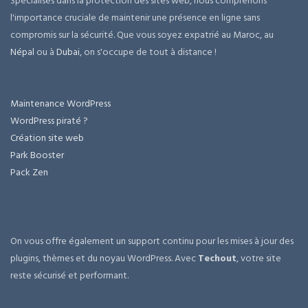
Spécialisés dans la protection des sites web, nous comprenons
l'importance cruciale de maintenir une présence en ligne sans
compromis sur la sécurité. Que vous soyez expatrié au Maroc, au
Népal
ou à
Dubai
, on s'occupe de tout à distance !
Maintenance WordPress
WordPress piraté ?
Création site web
Park Booster
Pack Zen
On vous offre également un support continu pour les mises à jour des
plugins, thèmes et du noyau WordPress. Avec
Techout
, votre site
reste sécurisé et performant.