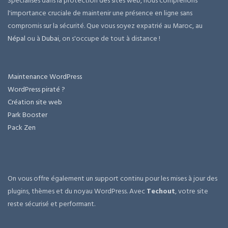
Spécialisés dans la protection des sites web, nous comprenons
l'importance cruciale de maintenir une présence en ligne sans
compromis sur la sécurité. Que vous soyez expatrié au Maroc, au
Népal
ou à
Dubai
, on s'occupe de tout à distance !
Maintenance WordPress
WordPress piraté ?
Création site web
Park Booster
Pack Zen
On vous offre également un support continu pour les mises à jour des
plugins, thèmes et du noyau WordPress. Avec
Techout
, votre site
reste sécurisé et performant.