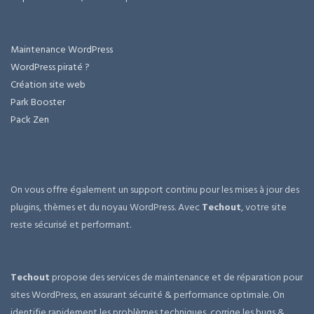
Maintenance WordPress
WordPress piraté ?
Création site web
Park Booster
Pack Zen
On vous offre également un support continu pour les mises à jour des
plugins, thèmes et du noyau WordPress. Avec
Techout
, votre site
reste sécurisé et performant.
Techout
propose des services de maintenance et de réparation pour
sites WordPress, en assurant sécurité & performance optimale. On
identifie rapidement les problèmes techniques, corrige les bugs &