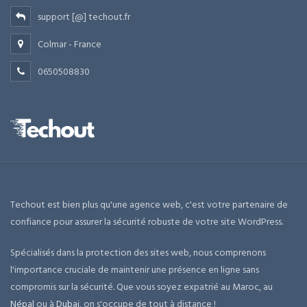
support [@] techout.fr
Colmar - France
0650508830
Techout est bien plus qu'une agence web, c'est votre partenaire de
confiance pour assurer la sécurité robuste de votre site WordPress.
Spécialisés dans la protection des sites web, nous comprenons
l'importance cruciale de maintenir une présence en ligne sans
compromis sur la sécurité. Que vous soyez expatrié au Maroc, au
Népal
ou à
Dubai
, on s'occupe de tout à distance !