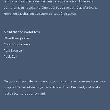
l'importance cruciale de maintenir une présence en ligne sans
compromis sur la sécurité. Que vous soyez expatrié au Maroc, au
Népal
ou à
Dubai
, on s'occupe de tout à distance !
Maintenance WordPress
WordPress piraté ?
Création site web
Park Booster
Pack Zen
On vous offre également un support continu pour les mises à jour des
plugins, thèmes et du noyau WordPress. Avec
Techout
, votre site
reste sécurisé et performant.