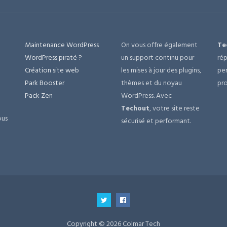
Maintenance WordPress
On vous offre également
Te
e
WordPress piraté ?
un support continu pour
rép
Création site web
les mises à jour des plugins,
per
Park Booster
thèmes et du noyau
pro
Pack Zen
WordPress. Avec
Techout
, votre site reste
ous
sécurisé et performant.
Copyright © 2026 Colmar Tech