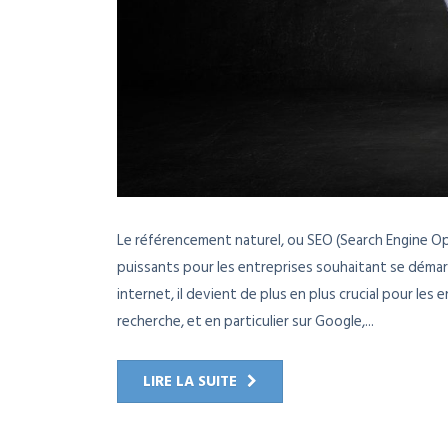
Le référencement naturel, ou SEO (Search Engine Opti
puissants pour les entreprises souhaitant se démar
internet, il devient de plus en plus crucial pour le
recherche, et en particulier sur Google,...
LIRE LA SUITE