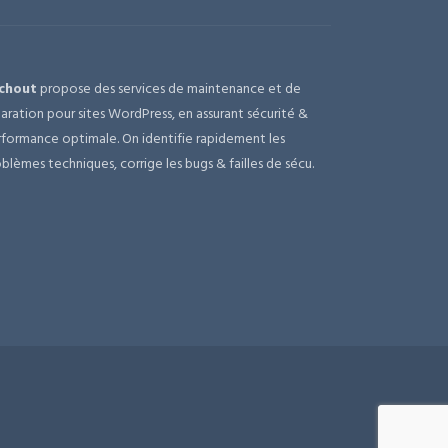
chout
propose des services de maintenance et de
aration pour sites WordPress, en assurant sécurité &
formance optimale. On identifie rapidement les
blèmes techniques, corrige les bugs & failles de sécu.