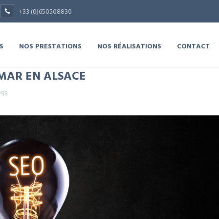
+33 (0)650508830
S
NOS PRESTATIONS
NOS RÉALISATIONS
CONTACT
MAR EN ALSACE
ss