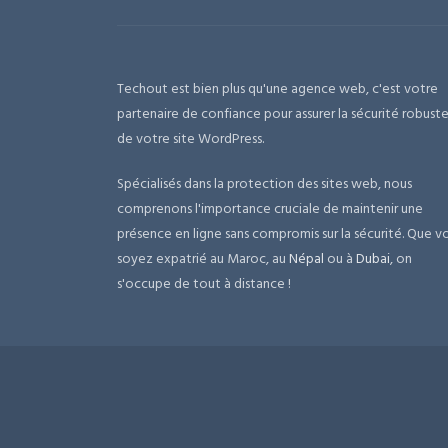
Techout est bien plus qu'une agence web, c'est votre
partenaire de confiance pour assurer la sécurité robust
de votre site WordPress.
Spécialisés dans la protection des sites web, nous
comprenons l'importance cruciale de maintenir une
présence en ligne sans compromis sur la sécurité. Que v
soyez expatrié au Maroc, au
Népal
ou à
Dubai
, on
s'occupe de tout à distance !