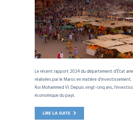
Le récent rapport 2024 du département d’État américa
réalisées par le Maroc en matière d’investissement. 
Roi Mohammed VI. Depuis vingt-cinq ans, l’investis
économique du pays.
LIRE LA SUITE