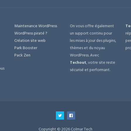
Maintenance WordPress
On vous offre également
Te
e
WordPress piraté ?
un support continu pour
rép
Création site web
les mises à jour des plugins,
per
Park Booster
thèmes et du noyau
pro
Pack Zen
WordPress. Avec
Techout
, votre site reste
ous
sécurisé et performant.
Copyright © 2026 Colmar Tech