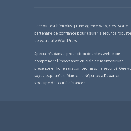
Techout est bien plus qu'une agence web, c'est votre
partenaire de confiance pour assurer la sécurité robust
de votre site WordPress.
Spécialisés dans la protection des sites web, nous
comprenons l'importance cruciale de maintenir une
présence en ligne sans compromis sur la sécurité. Que v
soyez expatrié au Maroc, au
Népal
ou à
Dubai
, on
s'occupe de tout à distance !