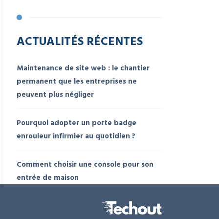
ACTUALITÉS RÉCENTES
Maintenance de site web : le chantier
permanent que les entreprises ne
peuvent plus négliger
Pourquoi adopter un porte badge
enrouleur infirmier au quotidien ?
Comment choisir une console pour son
entrée de maison