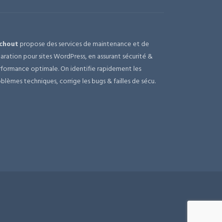
chout
propose des services de maintenance et de
aration pour sites WordPress, en assurant sécurité &
formance optimale. On identifie rapidement les
blèmes techniques, corrige les bugs & failles de sécu.