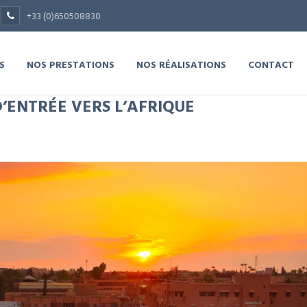
+33 (0)650508830
S
NOS PRESTATIONS
NOS RÉALISATIONS
CONTACT
’ENTRÉE VERS L’AFRIQUE