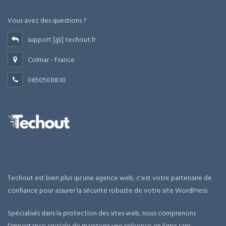
Vous avez des questions ?
support [@] techout.fr
Colmar - France
0650508830
Techout est bien plus qu'une agence web, c'est votre partenaire de
confiance pour assurer la sécurité robuste de votre site WordPress.
Spécialisés dans la protection des sites web, nous comprenons
l'importance cruciale de maintenir une présence en ligne sans