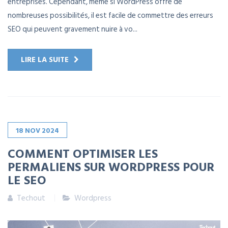
entreprises. Cependant, même si WordPress offre de
nombreuses possibilités, il est facile de commettre des erreurs
SEO qui peuvent gravement nuire à vo...
LIRE LA SUITE
18
NOV
2024
COMMENT OPTIMISER LES
PERMALIENS SUR WORDPRESS POUR
LE SEO
Techout
Wordpress