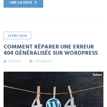
LIRE LA SUITE
23
DÉC
2024
COMMENT RÉPARER UNE ERREUR
404 GÉNÉRALISÉE SUR WORDPRESS
Techout
Wordpress