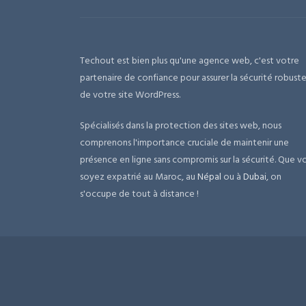
Techout est bien plus qu'une agence web, c'est votre
partenaire de confiance pour assurer la sécurité robust
de votre site WordPress.
Spécialisés dans la protection des sites web, nous
comprenons l'importance cruciale de maintenir une
présence en ligne sans compromis sur la sécurité. Que v
soyez expatrié au Maroc, au
Népal
ou à
Dubai
, on
s'occupe de tout à distance !