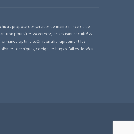
chout
propose des services de maintenance et de
aration pour sites WordPress, en assurant sécurité &
formance optimale. On identifie rapidement les
blèmes techniques, corrige les bugs & failles de sécu.