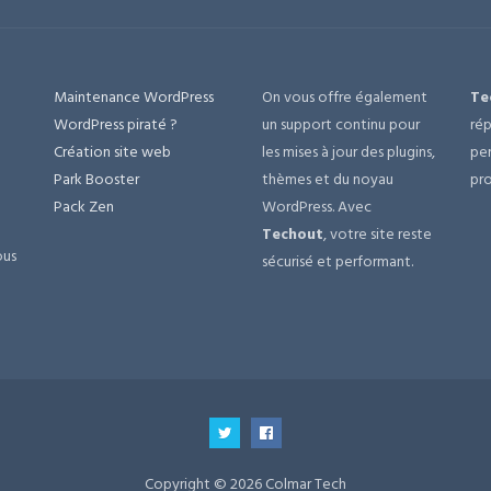
Maintenance WordPress
On vous offre également
Te
e
WordPress piraté ?
un support continu pour
rép
Création site web
les mises à jour des plugins,
per
Park Booster
thèmes et du noyau
pro
Pack Zen
WordPress. Avec
Techout
, votre site reste
ous
sécurisé et performant.
Copyright © 2026 Colmar Tech