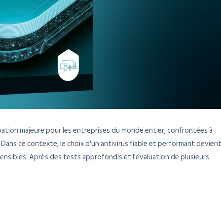
ation majeure pour les entreprises du monde entier, confrontées à
ans ce contexte, le choix d'un antivirus fiable et performant devien
ensibles. Après des tests approfondis et l'évaluation de plusieurs