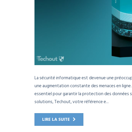
La sécurité informatique est devenue une préoccup
une augmentation constante des menaces en ligne. D
essentiel pour garantir la protection des données s
solutions, Techout, votre référence e...
LIRE LA SUITE