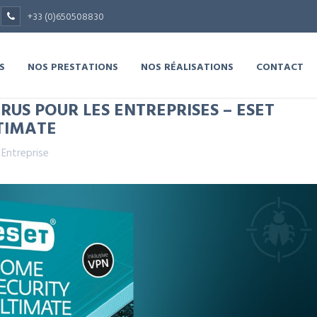
+33 (0)650508830
S
NOS PRESTATIONS
NOS RÉALISATIONS
CONTACT
RUS POUR LES ENTREPRISES – ESET
TIMATE
,
Entreprise