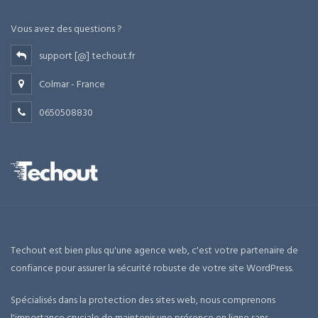
Vous avez des questions ?
support [@] techout.fr
Colmar - France
0650508830
Techout est bien plus qu'une agence web, c'est votre partenaire de
confiance pour assurer la sécurité robuste de votre site WordPress.
Spécialisés dans la protection des sites web, nous comprenons
l'importance cruciale de maintenir une présence en ligne sans