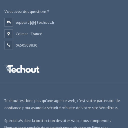
Vous avez des questions ?
support [@] techout.fr
Colmar - France
0650508830
Techout est bien plus qu'une agence web, c'est votre partenaire de
confiance pour assurer la sécurité robuste de votre site WordPress.
Spécialisés dans la protection des sites web, nous comprenons
l'importance cruciale de maintenir une présence en ligne sans