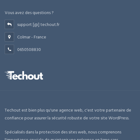
Vous avez des questions ?
support [@] techout.fr
Colmar - France
0650508830
Techout est bien plus qu'une agence web, c'est votre partenaire de
confiance pour assurer la sécurité robuste de votre site WordPress.
Spécialisés dans la protection des sites web, nous comprenons
l'importance cruciale de maintenir une présence en ligne sans