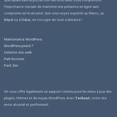
Spécialisés dans la protection des sites web, nous comprenons
l'importance cruciale de maintenir une présence en ligne sans
compromis sur la sécurité. Que vous soyez expatrié au Maroc, au
Népal
ou à
Dubai
, on s'occupe de tout à distance !
Maintenance WordPress
WordPress piraté ?
Création site web
Park Booster
Pack Zen
On vous offre également un support continu pour les mises à jour des
plugins, thèmes et du noyau WordPress. Avec
Techout
, votre site
reste sécurisé et performant.