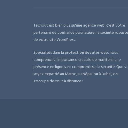
Techout est bien plus qu'une agence web, c'est votre
partenaire de confiance pour assurer la sécurité robust
de votre site WordPress.
Spécialisés dans la protection des sites web, nous
comprenons l'importance cruciale de maintenir une
présence en ligne sans compromis sur la sécurité. Que v
soyez expatrié au Maroc, au
Népal
ou à
Dubai
, on
s'occupe de tout à distance !