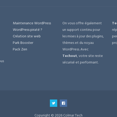
Maintenance WordPress
On vous offre également
Te
e
WordPress piraté ?
un support continu pour
rép
Création site web
les mises à jour des plugins,
per
Park Booster
thèmes et du noyau
pro
Pack Zen
WordPress. Avec
Techout
, votre site reste
ous
sécurisé et performant.
Copyright © 2026 Colmar Tech