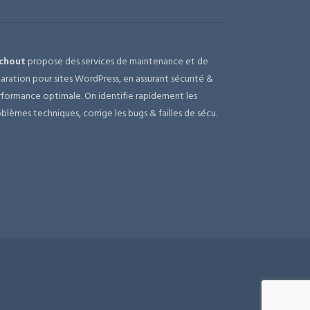
chout
propose des services de maintenance et de
aration pour sites WordPress, en assurant sécurité &
formance optimale. On identifie rapidement les
blèmes techniques, corrige les bugs & failles de sécu.