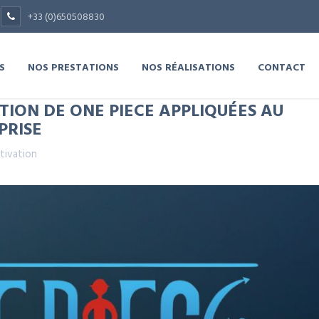
+33 (0)650508830
S
NOS PRESTATIONS
NOS RÉALISATIONS
CONTACT
ION DE ONE PIECE APPLIQUÉES AU
PRISE
tivation