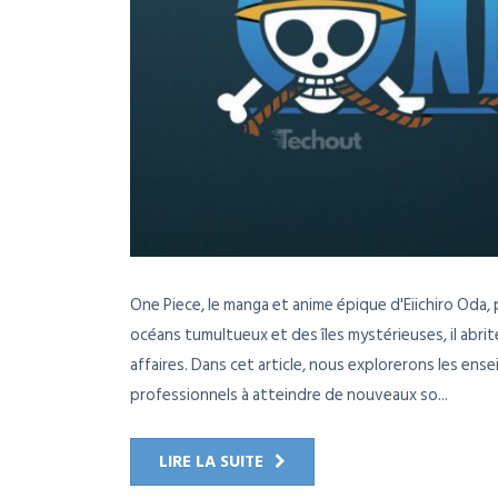
One Piece, le manga et anime épique d'Eiichiro Oda,
océans tumultueux et des îles mystérieuses, il abr
affaires. Dans cet article, nous explorerons les en
professionnels à atteindre de nouveaux so...
LIRE LA SUITE