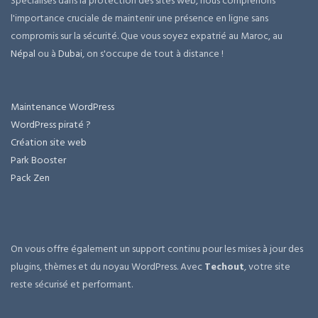
Spécialisés dans la protection des sites web, nous comprenons
l'importance cruciale de maintenir une présence en ligne sans
compromis sur la sécurité. Que vous soyez expatrié au Maroc, au
Népal
ou à
Dubai
, on s'occupe de tout à distance !
Maintenance WordPress
WordPress piraté ?
Création site web
Park Booster
Pack Zen
On vous offre également un support continu pour les mises à jour des
plugins, thèmes et du noyau WordPress. Avec
Techout
, votre site
reste sécurisé et performant.