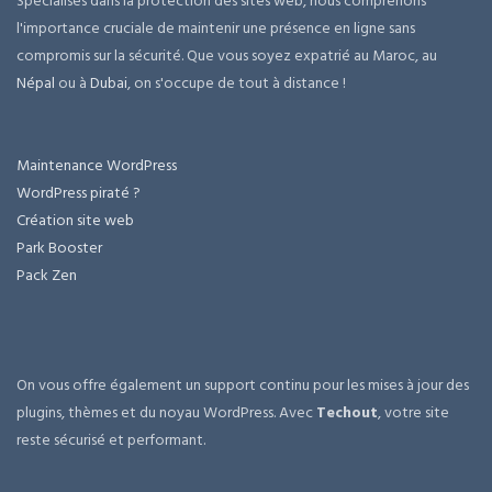
Spécialisés dans la protection des sites web, nous comprenons
l'importance cruciale de maintenir une présence en ligne sans
compromis sur la sécurité. Que vous soyez expatrié au Maroc, au
Népal
ou à
Dubai
, on s'occupe de tout à distance !
Maintenance WordPress
WordPress piraté ?
Création site web
Park Booster
Pack Zen
On vous offre également un support continu pour les mises à jour des
plugins, thèmes et du noyau WordPress. Avec
Techout
, votre site
reste sécurisé et performant.