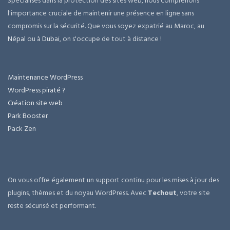
Spécialisés dans la protection des sites web, nous comprenons
l'importance cruciale de maintenir une présence en ligne sans
compromis sur la sécurité. Que vous soyez expatrié au Maroc, au
Népal
ou à
Dubai
, on s'occupe de tout à distance !
Maintenance WordPress
WordPress piraté ?
Création site web
Park Booster
Pack Zen
On vous offre également un support continu pour les mises à jour des
plugins, thèmes et du noyau WordPress. Avec
Techout
, votre site
reste sécurisé et performant.