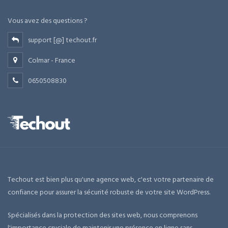
Vous avez des questions ?
support [@] techout.fr
Colmar - France
0650508830
Techout est bien plus qu'une agence web, c'est votre partenaire de
confiance pour assurer la sécurité robuste de votre site WordPress.
Spécialisés dans la protection des sites web, nous comprenons
l'importance cruciale de maintenir une présence en ligne sans