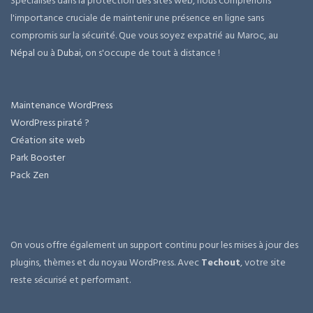
Spécialisés dans la protection des sites web, nous comprenons
l'importance cruciale de maintenir une présence en ligne sans
compromis sur la sécurité. Que vous soyez expatrié au Maroc, au
Népal
ou à
Dubai
, on s'occupe de tout à distance !
Maintenance WordPress
WordPress piraté ?
Création site web
Park Booster
Pack Zen
On vous offre également un support continu pour les mises à jour des
plugins, thèmes et du noyau WordPress. Avec
Techout
, votre site
reste sécurisé et performant.