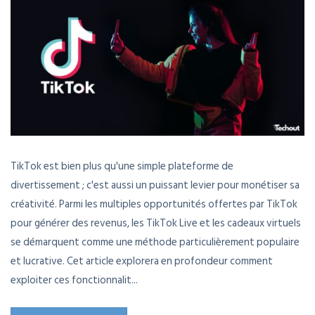
TikTok est bien plus qu'une simple plateforme de
divertissement ; c'est aussi un puissant levier pour monétiser sa
créativité. Parmi les multiples opportunités offertes par TikTok
pour générer des revenus, les TikTok Live et les cadeaux virtuels
se démarquent comme une méthode particulièrement populaire
et lucrative. Cet article explorera en profondeur comment
exploiter ces fonctionnalit...