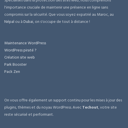
Spécialisés dans la protection des sites web, nous comprenons
l'importance cruciale de maintenir une présence en ligne sans
compromis sur la sécurité. Que vous soyez expatrié au Maroc, au
Népal
ou à
Dubai
, on s'occupe de tout à distance !
Maintenance WordPress
WordPress piraté ?
Création site web
Park Booster
Pack Zen
On vous offre également un support continu pour les mises à jour des
plugins, thèmes et du noyau WordPress. Avec
Techout
, votre site
reste sécurisé et performant.