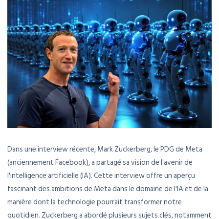
Dans une interview récente, Mark Zuckerberg, le PDG de Meta
(anciennement Facebook), a partagé sa vision de l'avenir de
l'intelligence artificielle (IA). Cette interview offre un aperçu
fascinant des ambitions de Meta dans le domaine de l'IA et de la
manière dont la technologie pourrait transformer notre
quotidien. Zuckerberg a abordé plusieurs sujets clés, notamment