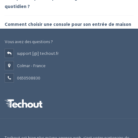
quotidien ?
Comment choisir une console pour son entrée de maison
Vous avez des questions ?
support [@] techout.fr
Colmar - France
0650508830
Techout est bien plus qu'une agence web, c'est votre partenaire de