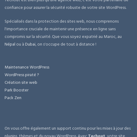
confiance pour assurer la sécurité robuste de votre site WordPress.
Spécialisés dans la protection des sites web, nous comprenons
l'importance cruciale de maintenir une présence en ligne sans
compromis sur la sécurité. Que vous soyez expatrié au Maroc, au
Népal
ou à
Dubai
, on s'occupe de tout à distance !
Maintenance WordPress
WordPress piraté ?
Création site web
Park Booster
Pack Zen
On vous offre également un support continu pour les mises à jour des
plugins, thèmes et du noyau WordPress. Avec
Techout
, votre site