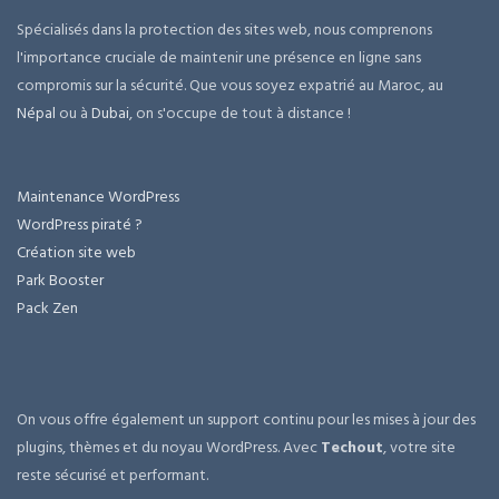
Spécialisés dans la protection des sites web, nous comprenons
l'importance cruciale de maintenir une présence en ligne sans
compromis sur la sécurité. Que vous soyez expatrié au Maroc, au
Népal
ou à
Dubai
, on s'occupe de tout à distance !
Maintenance WordPress
WordPress piraté ?
Création site web
Park Booster
Pack Zen
On vous offre également un support continu pour les mises à jour des
plugins, thèmes et du noyau WordPress. Avec
Techout
, votre site
reste sécurisé et performant.