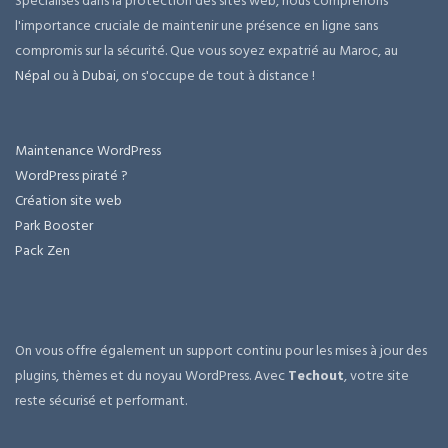
Spécialisés dans la protection des sites web, nous comprenons
l'importance cruciale de maintenir une présence en ligne sans
compromis sur la sécurité. Que vous soyez expatrié au Maroc, au
Népal
ou à
Dubai
, on s'occupe de tout à distance !
Maintenance WordPress
WordPress piraté ?
Création site web
Park Booster
Pack Zen
On vous offre également un support continu pour les mises à jour des
plugins, thèmes et du noyau WordPress. Avec
Techout
, votre site
reste sécurisé et performant.