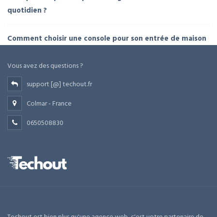
quotidien ?
Comment choisir une console pour son entrée de maison
Vous avez des questions ?
support [@] techout.fr
Colmar - France
0650508830
Techout est bien plus qu'une agence web, c'est votre partenaire de