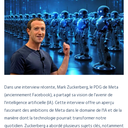
Dans une interview récente, Mark Zuckerberg, le PDG de Meta
(anciennement Facebook), a partagé sa vision de l'avenir de
l'intelligence artificielle (IA). Cette interview offre un aperçu
fascinant des ambitions de Meta dans le domaine de l'IA et de la
manière dont la technologie pourrait transformer notre
quotidien. Zuckerberg a abordé plusieurs sujets clés, notamment