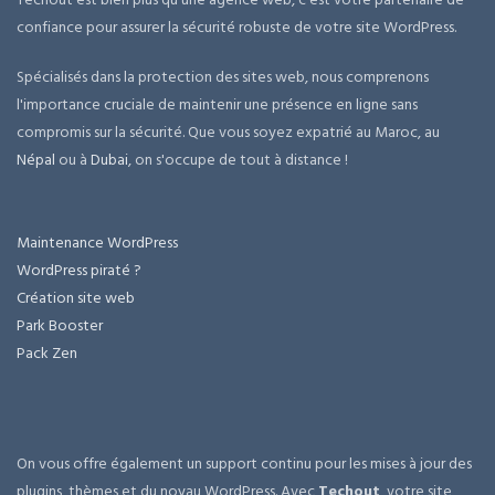
confiance pour assurer la sécurité robuste de votre site WordPress.
Spécialisés dans la protection des sites web, nous comprenons
l'importance cruciale de maintenir une présence en ligne sans
compromis sur la sécurité. Que vous soyez expatrié au Maroc, au
Népal
ou à
Dubai
, on s'occupe de tout à distance !
Maintenance WordPress
WordPress piraté ?
Création site web
Park Booster
Pack Zen
On vous offre également un support continu pour les mises à jour des
plugins, thèmes et du noyau WordPress. Avec
Techout
, votre site