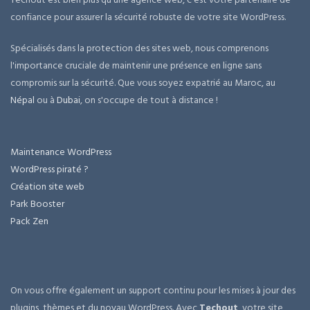
confiance pour assurer la sécurité robuste de votre site WordPress.
Spécialisés dans la protection des sites web, nous comprenons
l'importance cruciale de maintenir une présence en ligne sans
compromis sur la sécurité. Que vous soyez expatrié au Maroc, au
Népal
ou à
Dubai
, on s'occupe de tout à distance !
Maintenance WordPress
WordPress piraté ?
Création site web
Park Booster
Pack Zen
On vous offre également un support continu pour les mises à jour des
plugins, thèmes et du noyau WordPress. Avec
Techout
, votre site