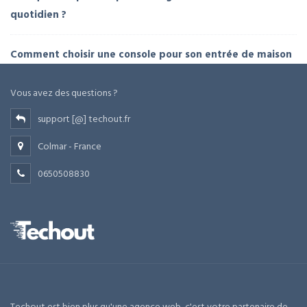
quotidien ?
Comment choisir une console pour son entrée de maison
Vous avez des questions ?
support [@] techout.fr
Colmar - France
0650508830
Techout est bien plus qu'une agence web, c'est votre partenaire de