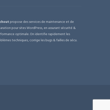
chout
propose des services de maintenance et de
aration pour sites WordPress, en assurant sécurité &
formance optimale. On identifie rapidement les
blèmes techniques, corrige les bugs & failles de sécu.