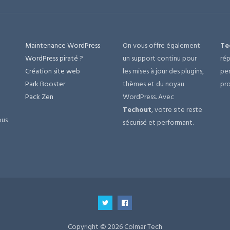
Maintenance WordPress
On vous offre également
Te
e
WordPress piraté ?
un support continu pour
rép
Création site web
les mises à jour des plugins,
per
Park Booster
thèmes et du noyau
pro
Pack Zen
WordPress. Avec
Techout
, votre site reste
ous
sécurisé et performant.
Copyright © 2026 Colmar Tech