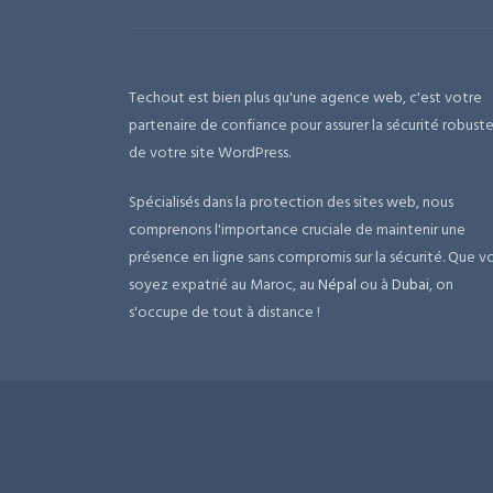
Techout est bien plus qu'une agence web, c'est votre
partenaire de confiance pour assurer la sécurité robust
de votre site WordPress.
Spécialisés dans la protection des sites web, nous
comprenons l'importance cruciale de maintenir une
présence en ligne sans compromis sur la sécurité. Que v
soyez expatrié au Maroc, au
Népal
ou à
Dubai
, on
s'occupe de tout à distance !