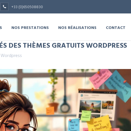
+33 (0)650508830
S
NOS PRESTATIONS
NOS RÉALISATIONS
CONTACT
ÉS DES THÈMES GRATUITS WORDPRESS
,
Wordpress