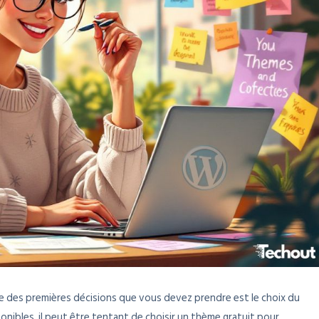
e des premières décisions que vous devez prendre est le choix du
nibles, il peut être tentant de choisir un thème gratuit pour