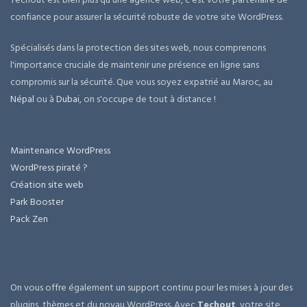
confiance pour assurer la sécurité robuste de votre site WordPress.
Spécialisés dans la protection des sites web, nous comprenons
l'importance cruciale de maintenir une présence en ligne sans
compromis sur la sécurité. Que vous soyez expatrié au Maroc, au
Népal
ou à
Dubai
, on s'occupe de tout à distance !
Maintenance WordPress
WordPress piraté ?
Création site web
Park Booster
Pack Zen
On vous offre également un support continu pour les mises à jour des
plugins, thèmes et du noyau WordPress. Avec
Techout
, votre site