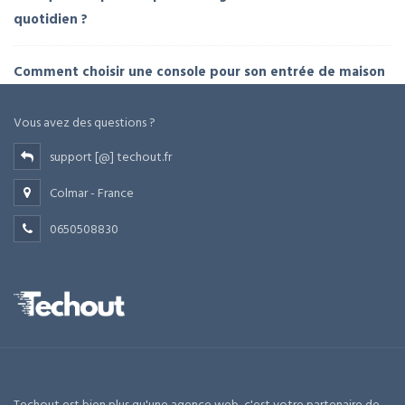
quotidien ?
Comment choisir une console pour son entrée de maison
Vous avez des questions ?
support [@] techout.fr
Colmar - France
0650508830
Techout est bien plus qu'une agence web, c'est votre partenaire de