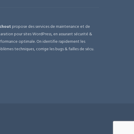
chout
propose des services de maintenance et de
aration pour sites WordPress, en assurant sécurité &
formance optimale. On identifie rapidement les
blèmes techniques, corrige les bugs & failles de sécu.