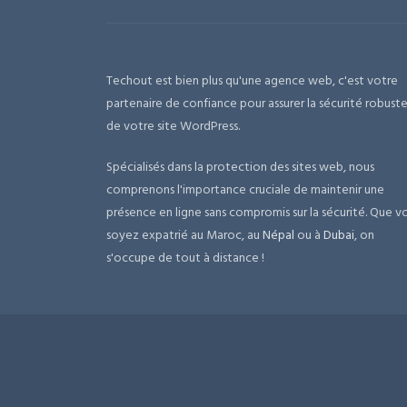
Techout est bien plus qu'une agence web, c'est votre
partenaire de confiance pour assurer la sécurité robust
de votre site WordPress.
Spécialisés dans la protection des sites web, nous
comprenons l'importance cruciale de maintenir une
présence en ligne sans compromis sur la sécurité. Que v
soyez expatrié au Maroc, au
Népal
ou à
Dubai
, on
s'occupe de tout à distance !