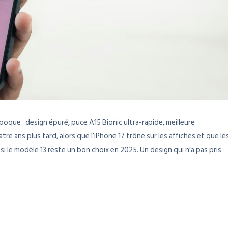
poque : design épuré, puce A15 Bionic ultra-rapide, meilleure
e ans plus tard, alors que l’iPhone 17 trône sur les affiches et que le
 le modèle 13 reste un bon choix en 2025. Un design qui n’a pas pris