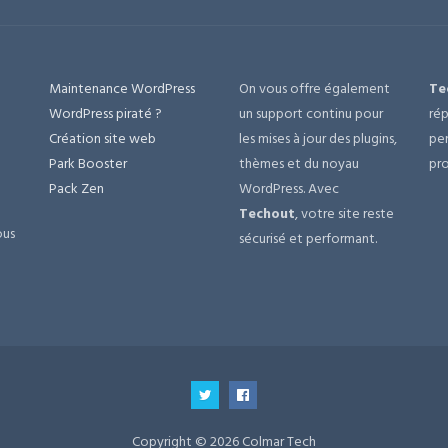
Maintenance WordPress
On vous offre également
Te
e
WordPress piraté ?
un support continu pour
rép
Création site web
les mises à jour des plugins,
per
Park Booster
thèmes et du noyau
pro
Pack Zen
WordPress. Avec
Techout
, votre site reste
ous
sécurisé et performant.
Copyright © 2026 Colmar Tech