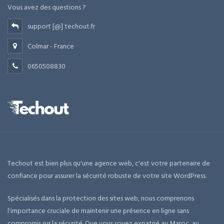
Vous avez des questions ?
support [@] techout.fr
Colmar - France
0650508830
Techout est bien plus qu'une agence web, c'est votre partenaire de
confiance pour assurer la sécurité robuste de votre site WordPress.
Spécialisés dans la protection des sites web, nous comprenons
l'importance cruciale de maintenir une présence en ligne sans
compromis sur la sécurité. Que vous soyez expatrié au Maroc, au