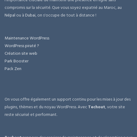
compromis sur la sécurité. Que vous soyez expatrié au Maroc, au
Népal
ou à
Dubai
, on s'occupe de tout à distance !
Maintenance WordPress
WordPress piraté ?
Création site web
Park Booster
Pack Zen
On vous offre également un support continu pour les mises à jour des
plugins, thèmes et du noyau WordPress. Avec
Techout
, votre site
reste sécurisé et performant.