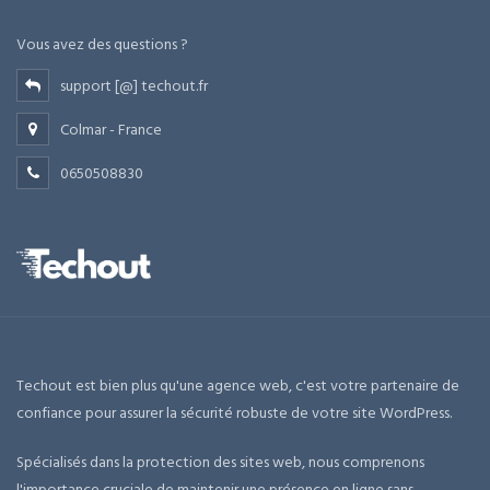
Vous avez des questions ?
support [@] techout.fr
Colmar - France
0650508830
Techout est bien plus qu'une agence web, c'est votre partenaire de
confiance pour assurer la sécurité robuste de votre site WordPress.
Spécialisés dans la protection des sites web, nous comprenons
l'importance cruciale de maintenir une présence en ligne sans