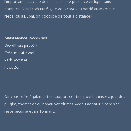
l'importance cruciale de maintenir une présence en ligne sans
compromis sur la sécurité. Que vous soyez expatrié au Maroc, au
Népal
ou à
Dubai
, on s'occupe de tout à distance !
Maintenance WordPress
WordPress piraté ?
Création site web
Park Booster
Pack Zen
On vous offre également un support continu pour les mises à jour des
plugins, thèmes et du noyau WordPress. Avec
Techout
, votre site
reste sécurisé et performant.