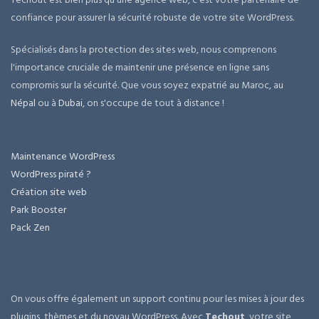
confiance pour assurer la sécurité robuste de votre site WordPress.
Spécialisés dans la protection des sites web, nous comprenons
l'importance cruciale de maintenir une présence en ligne sans
compromis sur la sécurité. Que vous soyez expatrié au Maroc, au
Népal
ou à
Dubai
, on s'occupe de tout à distance !
Maintenance WordPress
WordPress piraté ?
Création site web
Park Booster
Pack Zen
On vous offre également un support continu pour les mises à jour des
plugins, thèmes et du noyau WordPress. Avec
Techout
, votre site