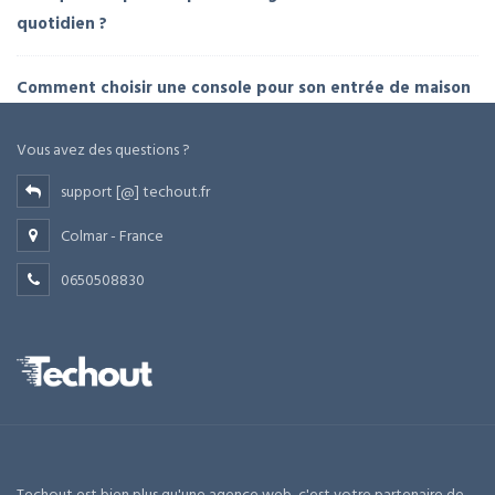
quotidien ?
Comment choisir une console pour son entrée de maison
Vous avez des questions ?
support [@] techout.fr
Colmar - France
0650508830
Techout est bien plus qu'une agence web, c'est votre partenaire de