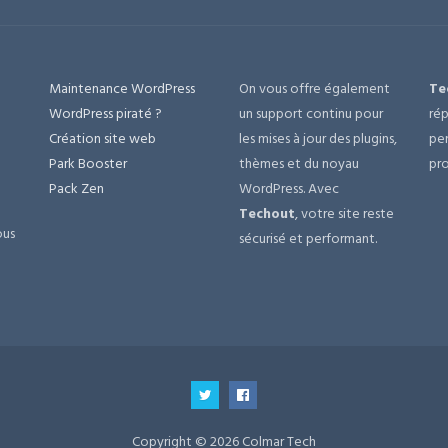
Maintenance WordPress
On vous offre également
Te
e
WordPress piraté ?
un support continu pour
rép
Création site web
les mises à jour des plugins,
per
Park Booster
thèmes et du noyau
pro
Pack Zen
WordPress. Avec
Techout
, votre site reste
ous
sécurisé et performant.
Copyright © 2026 Colmar Tech