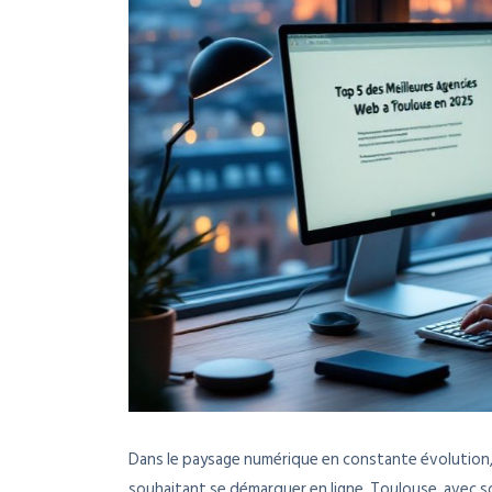
Dans le paysage numérique en constante évolution, 
souhaitant se démarquer en ligne. Toulouse, avec 