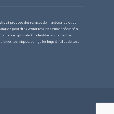
chout
propose des services de maintenance et de
aration pour sites WordPress, en assurant sécurité &
formance optimale. On identifie rapidement les
blèmes techniques, corrige les bugs & failles de sécu.