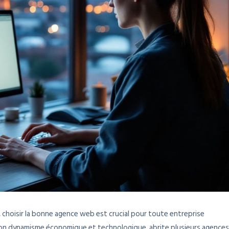
choisir la bonne agence web est crucial pour toute entreprise
son dynamisme économique et technologique, abrite plusieurs agences