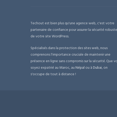
Techout est bien plus qu'une agence web, c'est votre
partenaire de confiance pour assurer la sécurité robust
de votre site WordPress.
Spécialisés dans la protection des sites web, nous
comprenons l'importance cruciale de maintenir une
présence en ligne sans compromis sur la sécurité. Que v
soyez expatrié au Maroc, au
Népal
ou à
Dubai
, on
s'occupe de tout à distance !